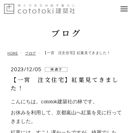
ブログ
HOME
ブログ
【一宮 注文住宅】紅葉見てきました！
2023/12/05
林 直子
【一宮 注文住宅】紅葉見てきまし
た！
こんにちは。cototok建築社の林です。
お休みを利用して、京都嵐山へ紅葉を見に行って
きました。
紅葉には、すこし遅かったですが、綺麗でした。