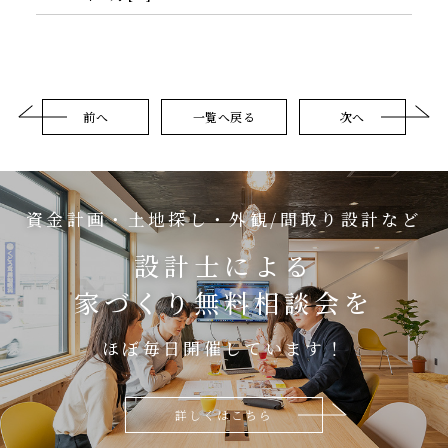
前へ
一覧へ戻る
次へ
資金計画・土地探し・外観/間取り設計など
設計士による
家づくり無料相談会を
ほぼ毎日開催しています！
詳しくはこちら