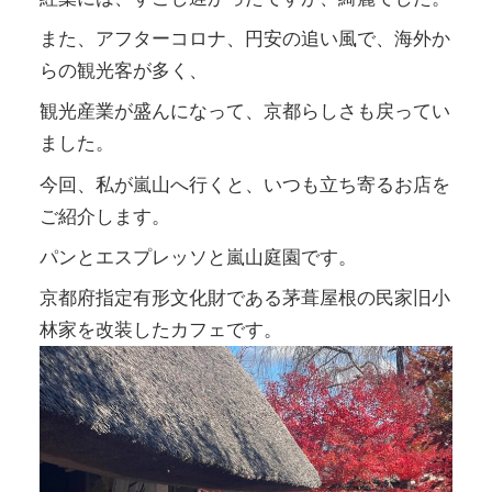
また、アフターコロナ、円安の追い風で、海外か
らの観光客が多く、
観光産業が盛んになって、京都らしさも戻ってい
ました。
今回、私が嵐山へ行くと、いつも立ち寄るお店を
ご紹介します。
パンとエスプレッソと嵐山庭園です。
京都府指定有形文化財である茅葺屋根の民家旧小
林家を改装した
カフェです。