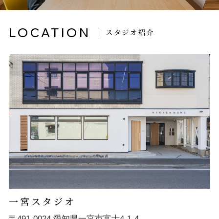
LOCATION
スタジオ紹介
一宮スタジオ
〒491-0024 愛知県一宮市富士4-1-4