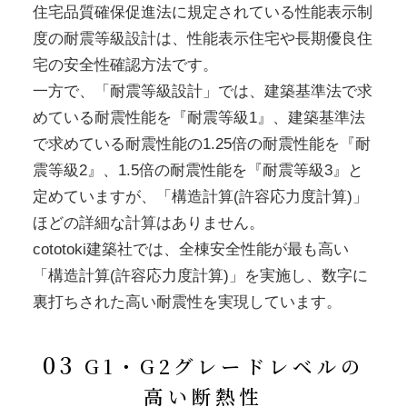
住宅品質確保促進法に規定されている性能表示制
度の耐震等級設計は、性能表示住宅や長期優良住
宅の安全性確認方法です。
一方で、「耐震等級設計」では、建築基準法で求
めている耐震性能を『耐震等級1』、建築基準法
で求めている耐震性能の1.25倍の耐震性能を『耐
震等級2』、1.5倍の耐震性能を『耐震等級3』と
定めていますが、「構造計算(許容応力度計算)」
ほどの詳細な計算はありません。
cototoki建築社では、全棟安全性能が最も高い
「構造計算(許容応力度計算)」を実施し、数字に
裏打ちされた高い耐震性を実現しています。
03
G1・G2グレードレベルの
高い断熱性