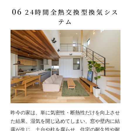
06
24時間全熱交換型換気シス
テム
昨今の家は、単に気密性・断熱性だけを向上させ
た結果、湿気を開じ込めてしまい、窓や壁内に結
露が生じ、土台や柱を腐らせ、住宅の耐久性や耐