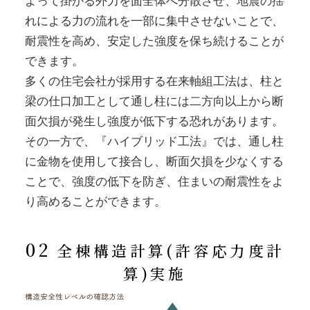
よって掛かる外力を面全体へ分散させ、地震の揺
れによる力の流れを一部に集中させないことで、
耐震性を高め、安定した強度を保ち続けることが
できます。
多くの住宅会社が採用する在来軸組工法は、柱と
梁の仕口加工として通し柱には二方向以上から断
面欠損が発生し強度が低下する恐れがあります。
その一方で、『ハイブリッド工法』では、通し柱
に金物を使用して接合し、断面欠損を少なくする
ことで、強度の低下を防ぎ、住まいの耐震性をよ
り高めることができます。
02
全棟構造計算(許容応力度計
算)実施