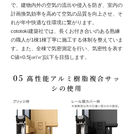
で、建物内外の空気の流出や侵入を防ぎ、室内の
計画換気効率を高めて空気の品質を向上させ、そ
れが年中快適な住環境に繋がります。
cototoki建築社では、長くお付き合いのある熟練
の職人が1棟1棟丁寧に施工する体制を整えていま
す。また、全棟で気密測定を行い、気密性を表す
C値=0.5[㎠/㎡]以下を目指します。
05
高性能アルミ樹脂複合サッ
シの使用