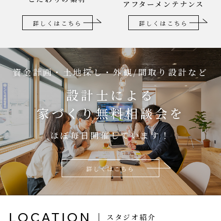
アフターメンテナンス
詳しくはこちら
詳しくはこちら
資金計画・土地探し・外観/間取り設計など
設計士による
家づくり無料相談会を
ほぼ毎日開催しています！
詳しくはこちら
LOCATION
スタジオ紹介