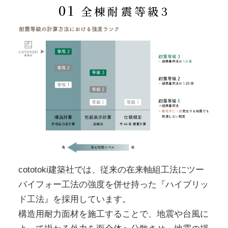
01
全棟耐震等級3
cototoki建築社では、従来の在来軸組工法にツー
バイフォー工法の強度を併せ持った『ハイブリッ
ド工法』を採用しています。
構造用耐力面材を施工することで、地震や台風に