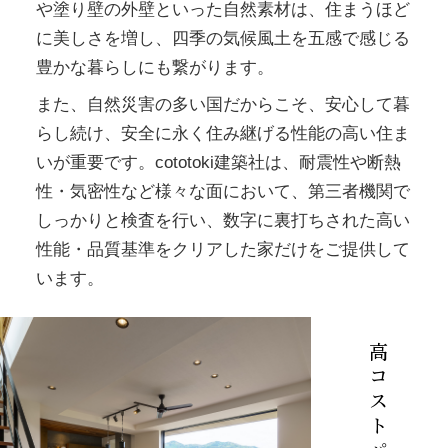
や塗り壁の外壁といった自然素材は、住まうほど
に美しさを増し、四季の気候風土を五感で感じる
豊かな暮らしにも繋がります。
また、自然災害の多い国だからこそ、安心して暮
らし続け、安全に永く住み継げる性能の高い住ま
いが重要です。cototoki建築社は、耐震性や断熱
性・気密性など様々な面において、第三者機関で
しっかりと検査を行い、数字に裏打ちされた高い
性能・品質基準をクリアした家だけをご提供して
います。