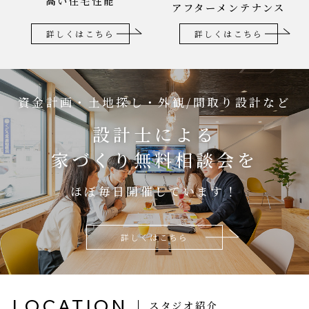
高い住宅性能
アフターメンテナンス
詳しくはこちら
詳しくはこちら
資金計画・土地探し・外観/間取り設計など
設計士による
家づくり無料相談会を
ほぼ毎日開催しています！
詳しくはこちら
LOCATION
スタジオ紹介