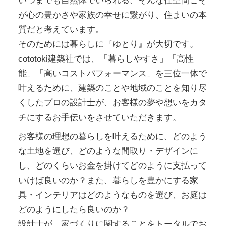
いつまでも自然体でいられる、そんな住空間こそ
が心の豊かさや家族の幸せに繋がり、住まいの本
質だと考えています。
そのためには暮らしに『ゆとり』が大切です。
cototoki建築社では、「暮らしやすさ」「高性
能」「高いコストパフォーマンス」を三位一体で
叶えるために、建築のことや地域のことを知り尽
くしたプロの設計士が、お客様の夢や想いをカタ
チにするお手伝いをさせていただきます。
お客様の理想の暮らしを叶えるために、どのよう
な土地を選び、どのような間取り・デザインに
し、どのくらいお金を掛けてどのように支払って
いけば良いのか？また、暮らしを豊かにする家
具・インテリアはどのようなものを選び、お庭は
どのようにしたら良いのか？
設計士が、家づくりに関することをトータルでお