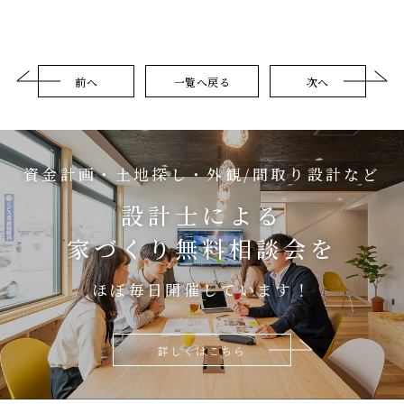
前へ
一覧へ戻る
次へ
資金計画・土地探し・外観/間取り設計など
設計士による
家づくり無料相談会を
ほぼ毎日開催しています！
詳しくはこちら