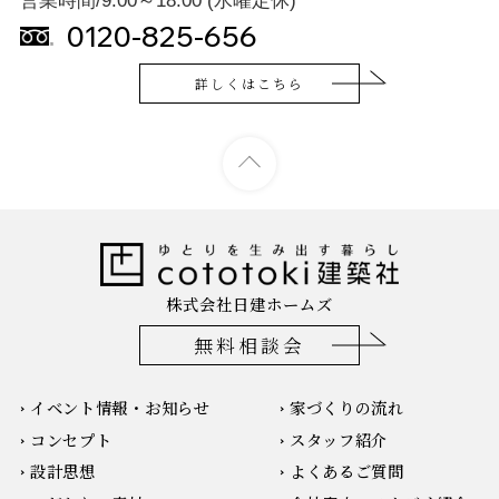
営業時間/9:00～18:00 (水曜定休)
0120-825-656
詳しくはこちら
株式会社日建ホームズ
無料相談会
イベント情報・お知らせ
家づくりの流れ
コンセプト
スタッフ紹介
設計思想
よくあるご質問