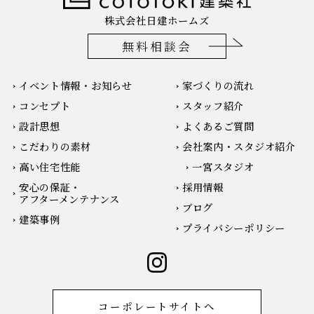
株式会社日建ホームズ
無料相談会
イベント情報・お知らせ
家づくりの流れ
コンセプト
スタッフ紹介
設計思想
よくあるご質問
こだわりの素材
会社案内・スタジオ紹介
高い住宅性能
一宮スタジオ
安心の保証・
採用情報
アフターメンテナンス
ブログ
建築事例
プライバシーポリシー
コーポレートサイトへ