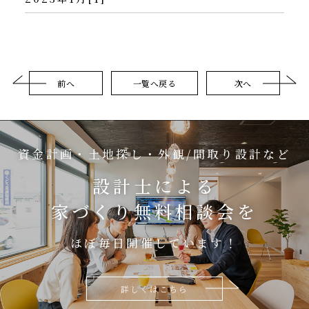
前へ
一覧へ戻る
次へ
資金計画・土地探し・外観/間取り設計など
設計士による
家づくり無料相談会を
ほぼ毎日開催しています！
詳しくはこちら