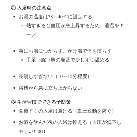
② 入浴時の注意点
お湯の温度は38～40℃に設定する
熱すぎると血圧が急上昇するため、適温をキ
ープ
急にお湯につからず、かけ湯で体を慣らす
手足→腕→胸の順番で少しずつ温める
長湯しすぎない（10～15分程度）
浴槽から急に立ち上がらない
③ 生活習慣でできる予防策
食後すぐの入浴は避ける（血圧変動を防ぐ）
お酒を飲んだ後の入浴は控える（血圧が低下し
やすいため）