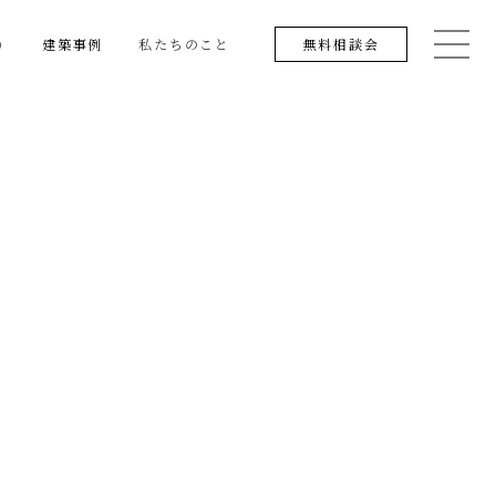
り
建築事例
私たちのこと
無料相談会