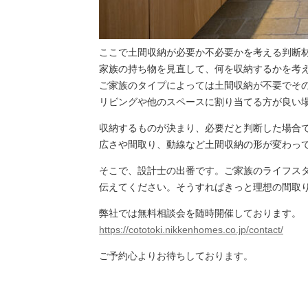
ここで土間収納が必要か不必要かを考える判断
家族の持ち物を見直して、何を収納するかを考
ご家族のタイプによっては土間収納が不要でそ
リビングや他のスペースに割り当てる方が良い
収納するものが決まり、必要だと判断した場合
広さや間取り、動線など土間収納の形が変わっ
そこで、設計士の出番です。ご家族のライフス
伝えてください。そうすればきっと理想の間取
弊社では無料相談会を随時開催しております。
https://cototoki.nikkenhomes.co.jp/contact/
ご予約心よりお待ちしております。