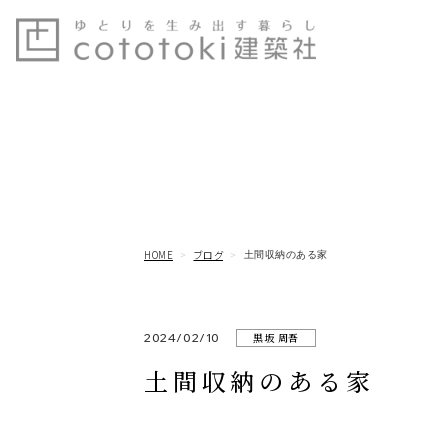
HOME
ブログ
土間収納のある家
2024/02/10
黒坂 周吾
土間収納のある家