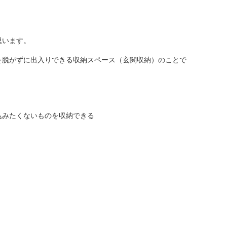
思います。
を脱がずに出入りできる収納スペース（玄関収納）のことで
込みたくないものを収納できる