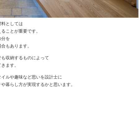
材料としては
えることが重要です。
の分を
場合もあります。
でも収納するものによって
てきます。
タイルや趣味など思いを設計士に
りや暮らし方が実現するかと思います。