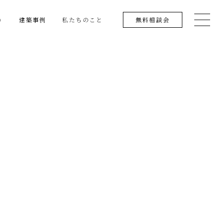
り
建築事例
私たちのこと
無料相談会