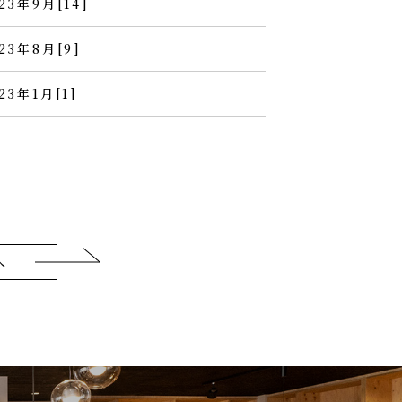
23年9月[14]
23年8月[9]
23年1月[1]
へ