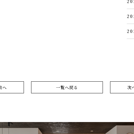
20
20
20
前へ
一覧へ戻る
次