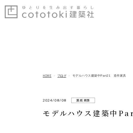
HOME
ブログ
モデルハウス建築中Part21 造作家具
2024/08/08
黒坂 周吾
モデルハウス建築中Par