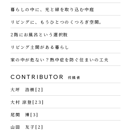
暮らしの中に、光と緑を取り込む中庭
リビングに、もうひとつのくつろぎ空間。
2階にお風呂という選択肢
リビング土間がある暮らし
家の中が危ない？熱中症を防ぐ住まいの工夫
CONTRIBUTOR
投稿者
大坪 浩樹[2]
大村 涼登[23]
尾関 博[3]
山田 友子[2]