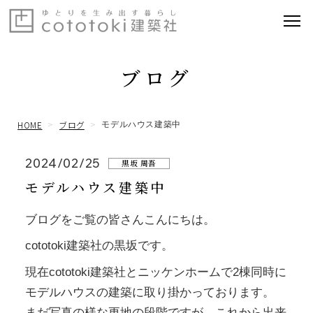
ブログ
HOME
ブログ
モデルハウス建築中
2024/02/25
黒坂 周吾
モデルハウス建築中
ブログをご覧の皆さんこんにちは。
cototoki建築社の黒坂です。
現在cototoki建築社とニッケンホームで2棟同時に
モデルハウスの建築に取り掛かっております。
まだ写真の様な更地の段階ですが、これから出来