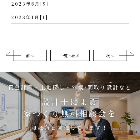
2023年8月[9]
2023年1月[1]
前へ
一覧へ戻る
次へ
資金計画・土地探し・外観/間取り設計など
設計士による
家づくり無料相談会を
ほぼ毎日開催しています！