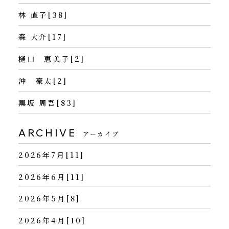
林 直子[38]
森 大介[17]
樋口 恵美子[2]
沖 豪太[2]
黒坂 周吾[83]
ARCHIVE
アーカイブ
2026年7月[11]
2026年6月[11]
2026年5月[8]
2026年4月[10]