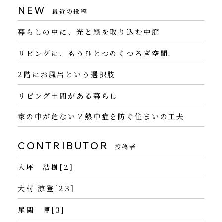
NEW
最近の投稿
暮らしの中に、光と緑を取り込む中庭
リビングに、もうひとつのくつろぎ空間。
2階にお風呂という選択肢
リビング土間がある暮らし
家の中が危ない？熱中症を防ぐ住まいの工夫
CONTRIBUTOR
投稿者
大坪 浩樹[2]
大村 涼登[23]
尾関 博[3]