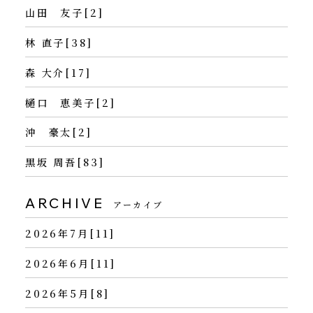
山田 友子[2]
林 直子[38]
森 大介[17]
樋口 恵美子[2]
沖 豪太[2]
黒坂 周吾[83]
ARCHIVE
アーカイブ
2026年7月[11]
2026年6月[11]
2026年5月[8]