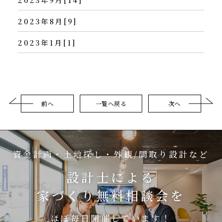
2023年9月[14]
2023年8月[9]
2023年1月[1]
前へ
一覧へ戻る
次へ
資金計画・土地探し・外観/間取り設計など
設計士による
家づくり無料相談会を
ほぼ毎日開催しています！