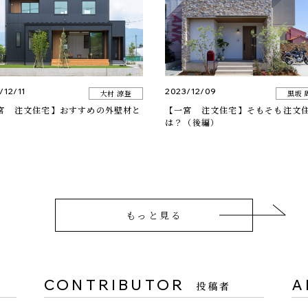
/12/11
2023/12/09
大村 涼登
黒坂 
宮 注文住宅】おすすめの外壁材と
【一宮 注文住宅】そもそも注文
は？（後編）
もっと見る
CONTRIBUTOR
A
投稿者