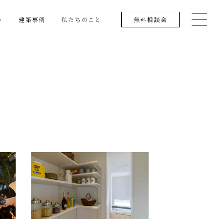
り
建築事例
私たちのこと
無料相談会