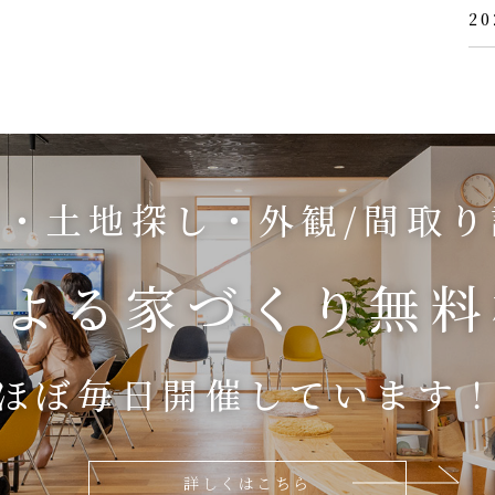
20
・土地探し・外観/間取
による
家づくり無料
ほぼ毎日開催しています
詳しくはこちら