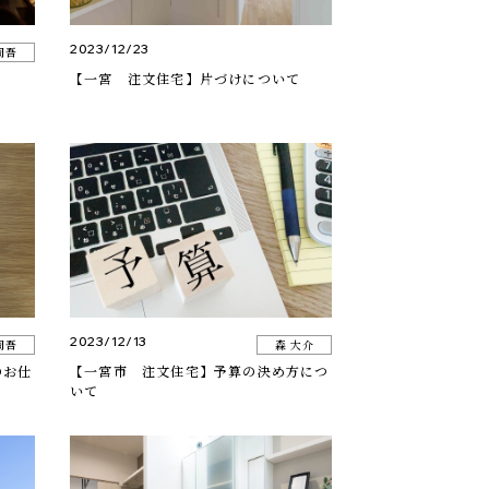
2023/12/23
周吾
【一宮 注文住宅】片づけについて
2023/12/13
周吾
森 大介
のお仕
【一宮市 注文住宅】予算の決め方につ
いて