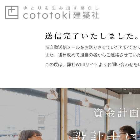
送信完了いたしました
※自動送信メールをお送りさせていただいてお
また、後日改めて担当の者からご連絡させてい
この度は、弊社WEBサイトよりお問い合わせを
資金計画
設計士