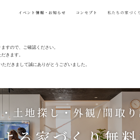
イベント情報・お知らせ
コンセプト
私たちの家づく
。
りますので、ご確認ください。
ただきます。
いただきまして誠にありがとうございました。
・土地探し・外観/間取
による
家づくり無料