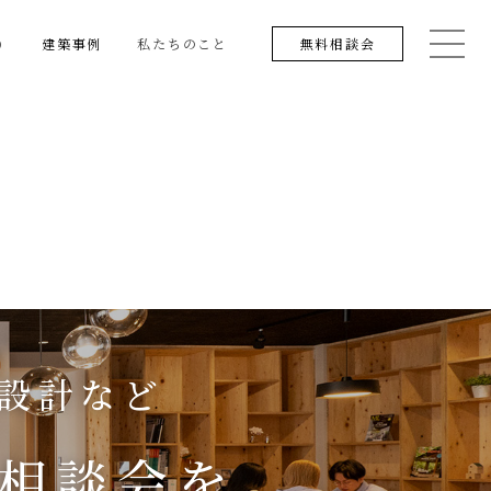
り
建築事例
私たちのこと
無料相談会
り設計など
相談会を