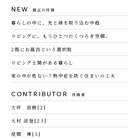
NEW
最近の投稿
暮らしの中に、光と緑を取り込む中庭
リビングに、もうひとつのくつろぎ空間。
2階にお風呂という選択肢
リビング土間がある暮らし
家の中が危ない？熱中症を防ぐ住まいの工夫
CONTRIBUTOR
投稿者
大坪 浩樹[2]
大村 涼登[23]
尾関 博[3]