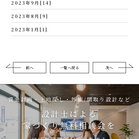
2023年9月[14]
2023年8月[9]
2023年1月[1]
前へ
一覧へ戻る
次へ
資金計画・土地探し・外観/間取り設計など
設計士による
家づくり無料相談会を