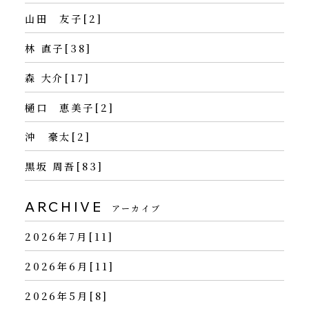
山田 友子[2]
林 直子[38]
森 大介[17]
樋口 恵美子[2]
沖 豪太[2]
黒坂 周吾[83]
ARCHIVE
アーカイブ
2026年7月[11]
2026年6月[11]
2026年5月[8]