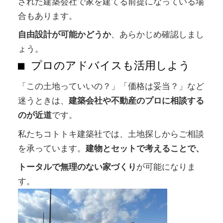
された建築会社で家を建てる前提になっている場
合もあります。
自由設計が可能かどうか
、あらかじめ確認しまし
ょう。
■ プロのアドバイスも活用しよう
「この土地っていいの？」「価格は妥当？」など
迷うときは、
建築会社や不動産のプロに相談する
のが近道
です。
私たちコトトキ建築社では、土地探しからご相談
を承っています。
建物とセットで考えることで、
トータルで無理のない家づくり
が可能になりま
す。