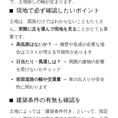
で、土地探しの軸が定まります。
■ 現地で必ず確認したいポイント
土地は、図面だけではわからないこともたくさ
ん。
実際に足を運んで現地を見る
ことがとても重
要です。
高低差はないか？
→ 擁壁や造成が必要な場
合はコストが増える可能性があります
日当たり・風通しは？
→ 周囲の建物の影響
を受けないかチェック
前面道路の幅や交通量
→ 車の出入りや安全
性に関わります
■ 建築条件の有無も確認を
土地によっては「建築条件付き」といって、指定