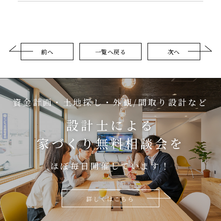
前へ
一覧へ戻る
次へ
資金計画・土地探し・外観/間取り設計など
設計士による
家づくり無料相談会を
ほぼ毎日開催しています！
詳しくはこちら