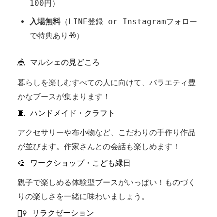
100円）
入場無料
（LINE登録 or Instagramフォロー
で特典あり🎁）
🎪 マルシェの見どころ
暮らしを楽しむすべての人に向けて、バラエティ豊
かなブースが集まります！
🧵 ハンドメイド・クラフト
アクセサリーや布小物など、こだわりの手作り作品
が並びます。作家さんとの会話も楽しめます！
🎨 ワークショップ・こども縁日
親子で楽しめる体験型ブースがいっぱい！ものづく
りの楽しさを一緒に味わいましょう。
💆‍♀ リラクゼーション