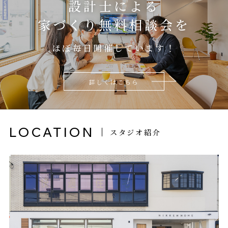
設計士による
家づくり無料相談会を
ほぼ毎日開催しています！
詳しくはこちら
LOCATION
スタジオ紹介