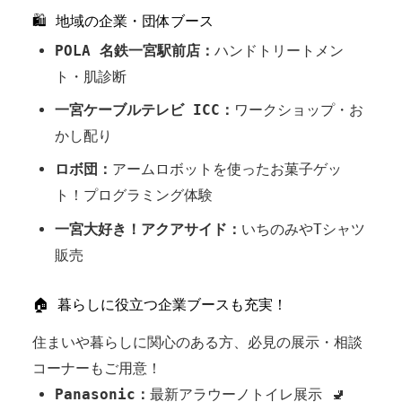
🛍 地域の企業・団体ブース
POLA 名鉄一宮駅前店：
ハンドトリートメン
ト・肌診断
一宮ケーブルテレビ ICC：
ワークショップ・お
かし配り
ロボ団：
アームロボットを使ったお菓子ゲッ
ト！プログラミング体験
一宮大好き！アクアサイド：
いちのみやTシャツ
販売
🏠 暮らしに役立つ企業ブースも充実！
住まいや暮らしに関心のある方、必見の展示・相談
コーナーもご用意！
Panasonic：
最新アラウーノトイレ展示 🚽