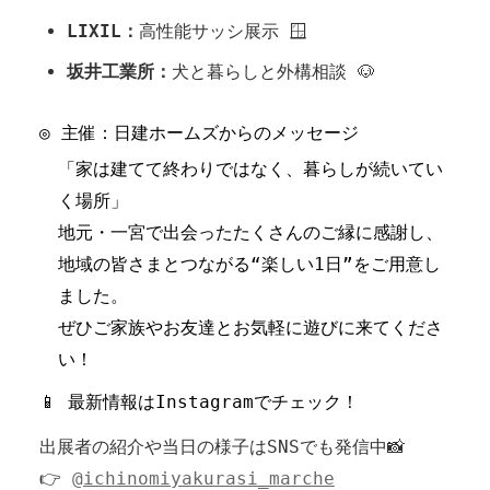
LIXIL：
高性能サッシ展示 🪟
坂井工業所：
犬と暮らしと外構相談 🐶
◎ 主催：日建ホームズからのメッセージ
「家は建てて終わりではなく、暮らしが続いてい
く場所」
地元・一宮で出会ったたくさんのご縁に感謝し、
地域の皆さまとつながる“楽しい1日”をご用意し
ました。
ぜひご家族やお友達とお気軽に遊びに来てくださ
い！
📱 最新情報はInstagramでチェック！
出展者の紹介や当日の様子はSNSでも発信中📸
👉
@ichinomiyakurasi_marche