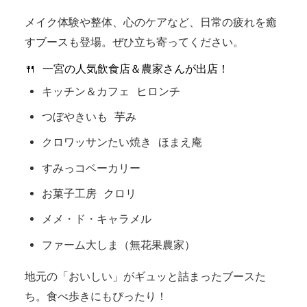
メイク体験や整体、心のケアなど、日常の疲れを癒
すブースも登場。ぜひ立ち寄ってください。
🍴 一宮の人気飲食店＆農家さんが出店！
キッチン＆カフェ ヒロンチ
つぼやきいも 芋み
クロワッサンたい焼き ほまえ庵
すみっコベーカリー
お菓子工房 クロリ
メメ・ド・キャラメル
ファーム大しま（無花果農家）
地元の「おいしい」がギュッと詰まったブースた
ち。食べ歩きにもぴったり！