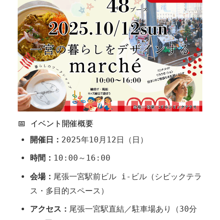
📅 イベント開催概要
開催日：
2025年10月12日（日）
時間：
10:00～16:00
会場：
尾張一宮駅前ビル i-ビル（シビックテラ
ス・多目的スペース）
アクセス：
尾張一宮駅直結／駐車場あり（30分