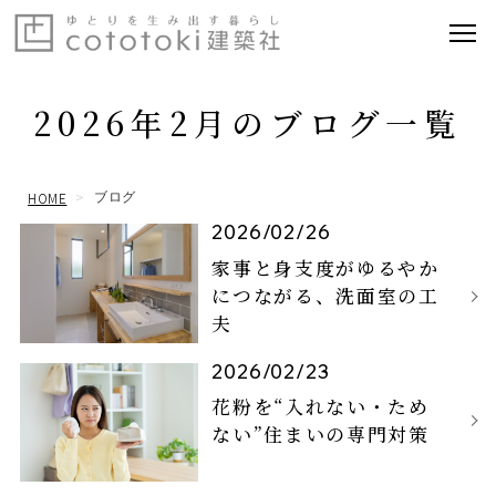
2026年2月のブログ一覧
HOME
ブログ
2026/02/26
家事と身支度がゆるやか
につながる、洗面室の工
夫
2026/02/23
花粉を“入れない・ため
ない”住まいの専門対策