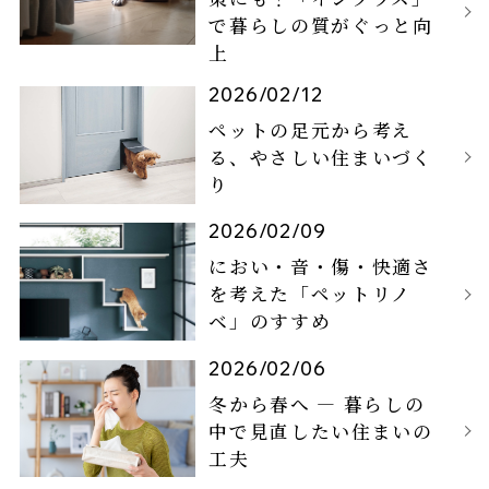
で暮らしの質がぐっと向
上
2026/02/12
ペットの足元から考え
る、やさしい住まいづく
り
2026/02/09
におい・音・傷・快適さ
を考えた「ペットリノ
ベ」のすすめ
2026/02/06
冬から春へ ― 暮らしの
中で見直したい住まいの
工夫