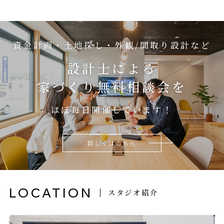
資金計画・土地探し・外観/間取り設計など
設計士による
家づくり無料相談会を
ほぼ毎日開催しています！
詳しくはこちら
LOCATION
スタジオ紹介