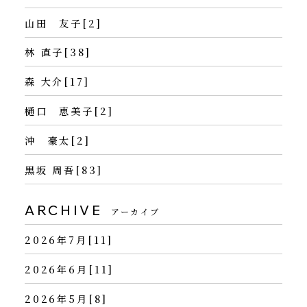
山田 友子[2]
林 直子[38]
森 大介[17]
樋口 恵美子[2]
沖 豪太[2]
黒坂 周吾[83]
ARCHIVE
アーカイブ
2026年7月[11]
2026年6月[11]
2026年5月[8]