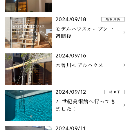
2024/09/18
黒坂 周吾
モデルハウスオープン一
週間後
2024/09/16
木曽川モデルハウス
2024/09/12
林 直子
21世紀美術館へ行ってき
ました！
2024/09/11