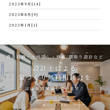
2023年9月[14]
2023年8月[9]
2023年1月[1]
資金計画・土地探し・外観/間取り設計など
設計士による
家づくり無料相談会を
ほぼ毎日開催しています！
詳しくはこちら