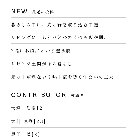
NEW
最近の投稿
暮らしの中に、光と緑を取り込む中庭
リビングに、もうひとつのくつろぎ空間。
2階にお風呂という選択肢
リビング土間がある暮らし
家の中が危ない？熱中症を防ぐ住まいの工夫
CONTRIBUTOR
投稿者
大坪 浩樹[2]
大村 涼登[23]
尾関 博[3]