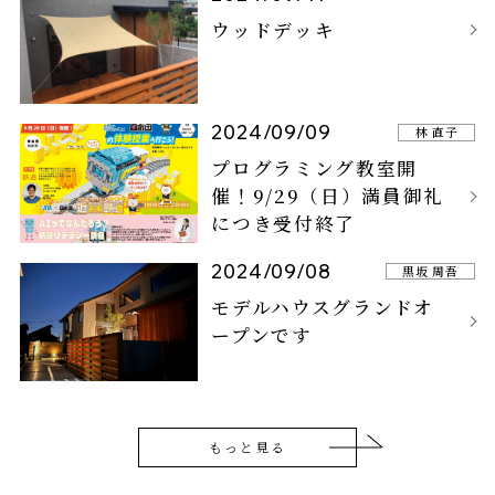
ウッドデッキ
2024/09/09
林 直子
プログラミング教室開
催！9/29（日）満員御礼
につき受付終了
2024/09/08
黒坂 周吾
モデルハウスグランドオ
ープンです
もっと見る