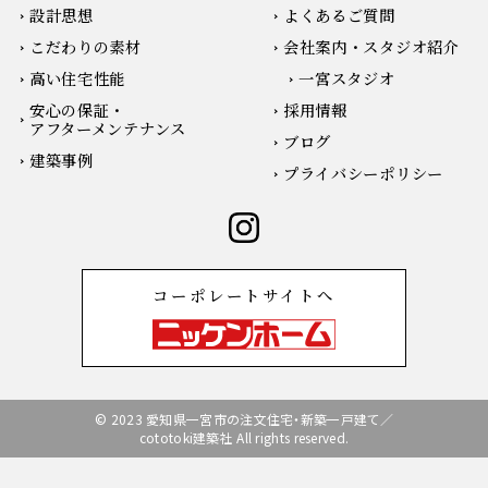
設計思想
よくあるご質問
こだわりの素材
会社案内・スタジオ紹介
高い住宅性能
一宮スタジオ
安心の保証・
採用情報
アフターメンテナンス
ブログ
建築事例
プライバシーポリシー
コーポレートサイトへ
© 2023 愛知県一宮市の注文住宅・新築一戸建て／
cototoki建築社 All rights reserved.